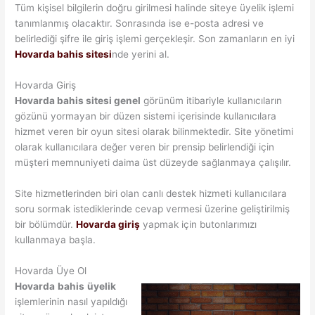
Tüm kişisel bilgilerin doğru girilmesi halinde siteye üyelik işlemi
tanımlanmış olacaktır. Sonrasında ise e-posta adresi ve
belirlediği şifre ile giriş işlemi gerçekleşir. Son zamanların en iyi
Hovarda bahis sitesi
nde yerini al.
Hovarda Giriş
Hovarda bahis sitesi genel
görünüm itibariyle kullanıcıların
gözünü yormayan bir düzen sistemi içerisinde kullanıcılara
hizmet veren bir oyun sitesi olarak bilinmektedir. Site yönetimi
olarak kullanıcılara değer veren bir prensip belirlendiği için
müşteri memnuniyeti daima üst düzeyde sağlanmaya çalışılır.
Site hizmetlerinden biri olan canlı destek hizmeti kullanıcılara
soru sormak istediklerinde cevap vermesi üzerine geliştirilmiş
bir bölümdür.
Hovarda giriş
yapmak için butonlarımızı
kullanmaya başla.
Hovarda Üye Ol
Hovarda
bahis
üyelik
işlemlerinin nasıl yapıldığı