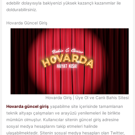
edebilir dolayısıyla bakiyenizi yüksek kazançlı kazanımlar ile
doldurabilirsiniz.
Hovarda Güncel Giriş
Hovarda Giriş | Üye Ol ve Canlı Bahis Sitesi
Hovarda güncel giriş
yapabilme site içerisinde tamamlanan
teknik altyapı çalışmaları ve arayüzü yenilemeleri ile birlikte
mümkün olmuştur. Kullanıcılar sitenin güncel giriş adresine
sosyal medya hesaplarını takip etmeleri halinde
ulaşabilmektedir. Sitenin sosyal medya hesapları olan Twitter,