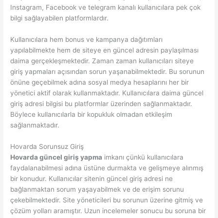
Instagram, Facebook ve telegram kanalı kullanıcılara pek çok
bilgi sağlayabilen platformlardır.
Kullanıcılara hem bonus ve kampanya dağıtımları
yapılabilmekte hem de siteye en güncel adresin paylaşılması
daima gerçekleşmektedir. Zaman zaman kullanıcıları siteye
giriş yapmaları açısından sorun yaşanabilmektedir. Bu sorunun
önüne geçebilmek adına sosyal medya hesaplarını her bir
yönetici aktif olarak kullanmaktadır. Kullanıcılara daima güncel
giriş adresi bilgisi bu platformlar üzerinden sağlanmaktadır.
Böylece kullanıcılarla bir kopukluk olmadan etkileşim
sağlanmaktadır.
Hovarda Sorunsuz Giriş
Hovarda güncel giriş yapma
imkanı çünkü kullanıcılara
faydalanabilmesi adına üstüne durmakta ve gelişmeye alınmış
bir konudur. Kullanıcılar sitenin güncel giriş adresi ne
bağlanmaktan sorum yaşayabilmek ve de erişim sorunu
çekebilmektedir. Site yöneticileri bu sorunun üzerine gitmiş ve
çözüm yolları aramıştır. Uzun incelemeler sonucu bu soruna bir