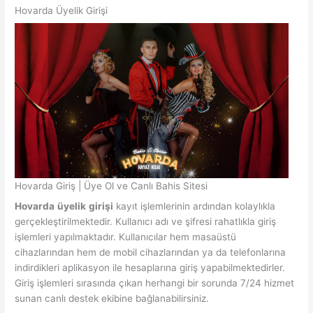
Hovarda Üyelik Girişi
Hovarda Giriş | Üye Ol ve Canlı Bahis Sitesi
Hovarda
üyelik
girişi
kayıt işlemlerinin ardından kolaylıkla
gerçekleştirilmektedir. Kullanıcı adı ve şifresi rahatlıkla giriş
işlemleri yapılmaktadır. Kullanıcılar hem masaüstü
cihazlarından hem de mobil cihazlarından ya da telefonlarına
indirdikleri aplikasyon ile hesaplarına giriş yapabilmektedirler.
Giriş işlemleri sırasında çıkan herhangi bir sorunda 7/24 hizmet
sunan canlı destek ekibine bağlanabilirsiniz.